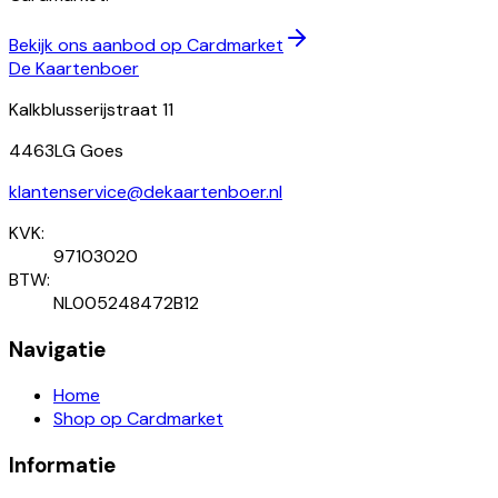
Bekijk ons aanbod op Cardmarket
De Kaartenboer
Kalkblusserijstraat 11
4463LG Goes
klantenservice@dekaartenboer.nl
KVK:
97103020
BTW:
NL005248472B12
Navigatie
Home
Shop op Cardmarket
Informatie