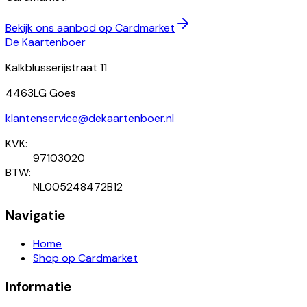
Bekijk ons aanbod op Cardmarket
De Kaartenboer
Kalkblusserijstraat 11
4463LG Goes
klantenservice@dekaartenboer.nl
KVK:
97103020
BTW:
NL005248472B12
Navigatie
Home
Shop op Cardmarket
Informatie