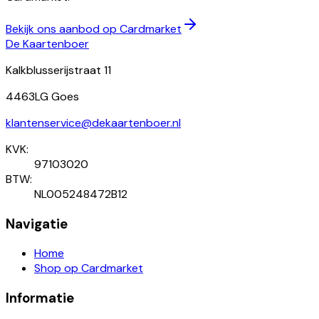
Bekijk ons aanbod op Cardmarket
De Kaartenboer
Kalkblusserijstraat 11
4463LG Goes
klantenservice@dekaartenboer.nl
KVK:
97103020
BTW:
NL005248472B12
Navigatie
Home
Shop op Cardmarket
Informatie