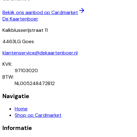
Bekijk ons aanbod op Cardmarket
De Kaartenboer
Kalkblusserijstraat 11
4463LG Goes
klantenservice@dekaartenboer.nl
KVK:
97103020
BTW:
NL005248472B12
Navigatie
Home
Shop op Cardmarket
Informatie